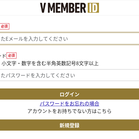
必須
ード
必須
・小文字・数字を含む半角英数記号8文字以上
パスワードをお忘れの場合
アカウントをお持ちでない方はこちら
新規登録