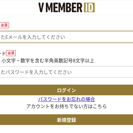
必須
ード
必須
・小文字・数字を含む半角英数記号8文字以上
パスワードをお忘れの場合
アカウントをお持ちでない方はこちら
新規登録