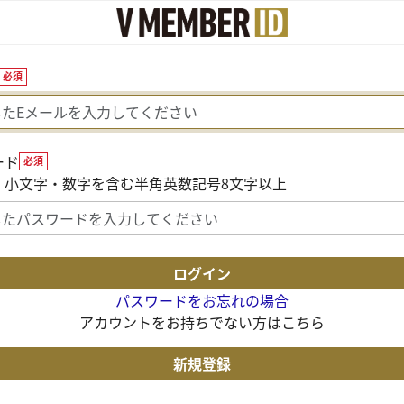
必須
ード
必須
・小文字・数字を含む半角英数記号8文字以上
パスワードをお忘れの場合
アカウントをお持ちでない方はこちら
新規登録